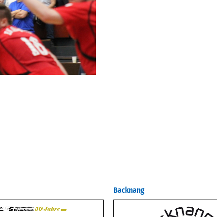
Backnang