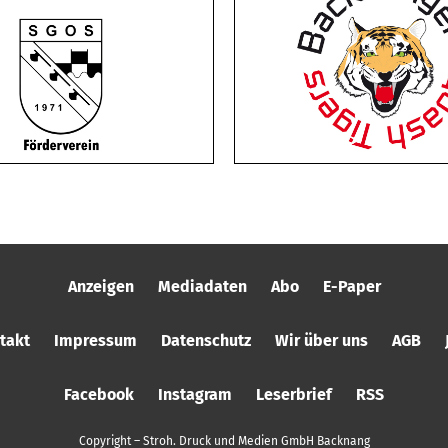
Anzeigen
Mediadaten
Abo
E-Paper
takt
Impressum
Datenschutz
Wir über uns
AGB
Facebook
Instagram
Leserbrief
RSS
Copyright – Stroh. Druck und Medien GmbH Backnang