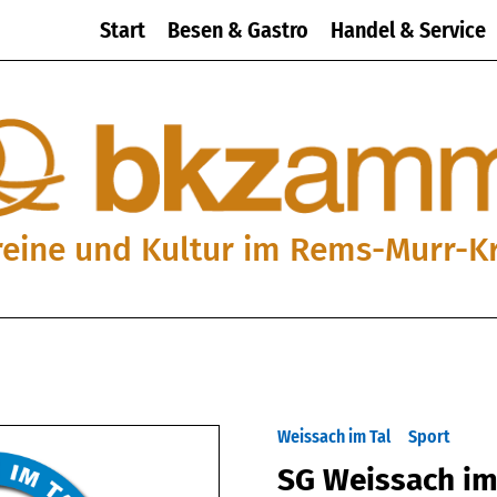
Start
Besen & Gastro
Handel & Service
reine und Kultur im Rems-Murr-Kr
Weissach im Tal
Sport
SG Weissach im 