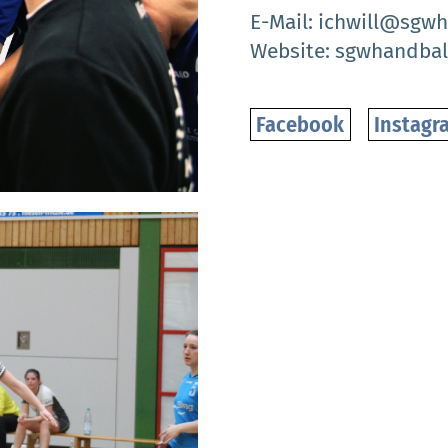
E-Mail
ichwill@sgwh
Website
sgwhandbal
Facebook
Instagr