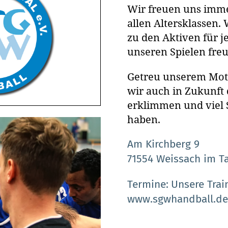
Wir freuen uns imme
allen Altersklassen. 
zu den Aktiven für j
unseren Spielen freu
Getreu unserem Motto
wir auch in Zukunft 
erklimmen und viel 
haben.
Am Kirchberg 9
71554 Weissach im Ta
Termine
Unsere Train
www.sgwhandball.de