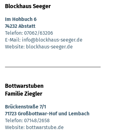
Blockhaus Seeger
Im Hohbuch 6
74232 Abstatt
Telefon
07062/63206
E-Mail
info@blockhaus-seeger.de
Website
blockhaus-seeger.de
Bottwarstuben
Familie Ziegler
Brückenstraße 7/1
71723 Großbottwar-Hof und Lembach
Telefon
07148/2658
Website
bottwarstube.de