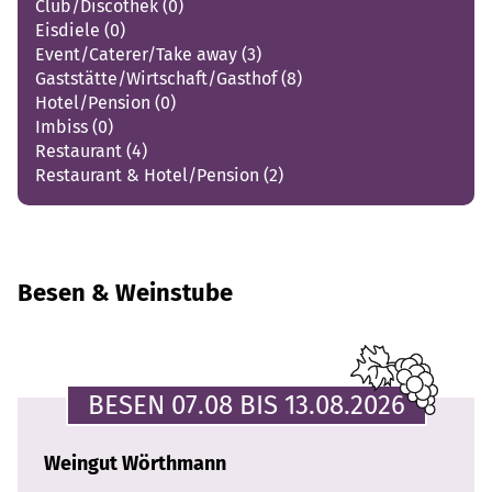
Club/Discothek
(0)
Eisdiele
(0)
Event/Caterer/Take away
(3)
Gaststätte/Wirtschaft/Gasthof
(8)
Hotel/Pension
(0)
Imbiss
(0)
Restaurant
(4)
Restaurant & Hotel/Pension
(2)
Besen & Weinstube
BESEN
07.08 BIS 13.08.2026
Weingut Wörthmann