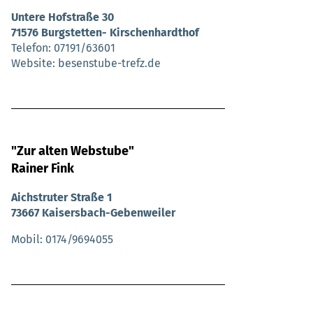
Untere Hofstraße 30
71576 Burgstetten- Kirschenhardthof
Telefon
07191/63601
Website
besenstube-trefz.de
"Zur alten Webstube"
Rainer Fink
Aichstruter Straße 1
73667 Kaisersbach-Gebenweiler
Mobil
0174/9694055