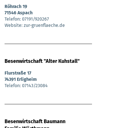
Röhrach 19
71546 Aspach
Telefon
07191/920267
Website
zur-gruenflaeche.de
Besenwirtschaft "Alter Kuhstall"
Flurstraße 17
74391 Erligheim
Telefon
07143/23084
Besenwirtschaft Baumann