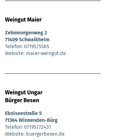
Weingut Maier
Zehnmorgenweg 2
71409 Schwaikheim
Telefon
07195/5565
Website
maier-weingut.de
Weingut Ungar
Bürger Besen
Ebniseestraße 5
71364 Winnenden-Bürg
Telefon
07195/72431
Website
buergerbesen.de