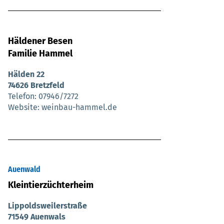
Häldener Besen
Familie Hammel
Hälden 22
74626 Bretzfeld
Telefon
07946/7272
Website
weinbau-hammel.de
Auenwald
Kleintierzüchterheim
Lippoldsweilerstraße
71549 Auenwals