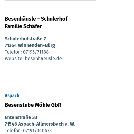
Besenhäusle – Schulerhof
Familie Schäfer
Schulerhofstraße 7
71364 Winnenden-Bürg
Telefon
07195/71188
Website
besenhaeusle.de
Aspach
Besenstube Möhle GbR
Entenstraße 33
71546 Aspach-Allmersbach a. W.
Telefon
07191/340673