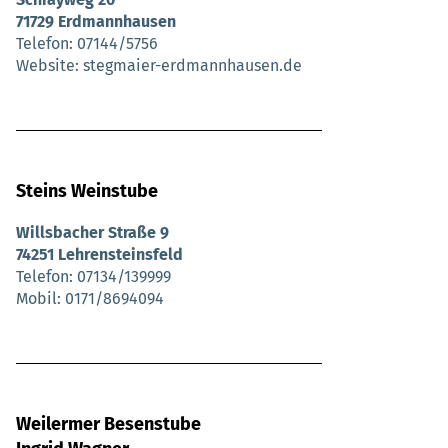
71729 Erdmannhausen
Telefon
07144/5756
Website
stegmaier-erdmannhausen.de
Steins Weinstube
Willsbacher Straße 9
74251 Lehrensteinsfeld
Telefon
07134/139999
Mobil
0171/8694094
Weilermer Besenstube