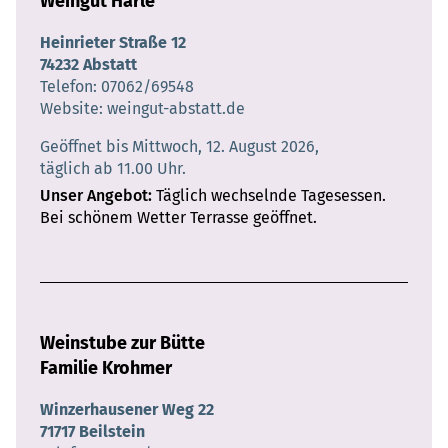
Weingut Härle
Heinrieter Straße 12
74232 Abstatt
Telefon
07062/69548
Website
weingut-abstatt.de
Geöffnet bis Mittwoch, 12. August 2026,
täglich ab 11.00 Uhr.
Unser Angebot
Täglich wechselnde Tagesessen.
Bei schönem Wetter Terrasse geöffnet.
Weinstube zur Bütte
Familie Krohmer
Winzerhausener Weg 22
71717 Beilstein