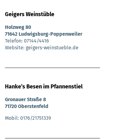
Geigers Weinstüble
Holzweg 80
71642 Ludwigsburg-Poppenweiler
Telefon
07144/4416
Website
geigers-weinstueble.de
Hankeʼs Besen im Pfannenstiel
Gronauer Straße 8
71720 Oberstenfeld
Mobil
0176/21751339