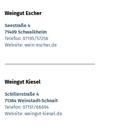
Weingut Escher
Seestraße 4
71409 Schwaikheim
Telefon
07195/57256
Website
wein-escher.de
Weingut Kiesel
Schillerstraße 4
71384 Weinstadt-Schnait
Telefon
07151/66894
Website
weingut-kiesel.de