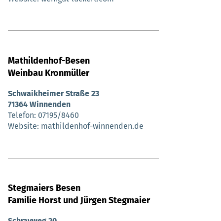
Mathildenhof-Besen
Weinbau Kronmüller
Schwaikheimer Straße 23
71364 Winnenden
Telefon
07195/8460
Website
mathildenhof-winnenden.de
Stegmaiers Besen
Familie Horst und Jürgen Stegmaier
Schrayweg 20