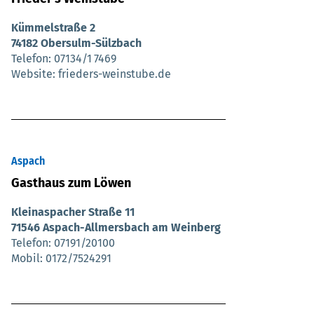
Kümmelstraße 2
74182 Obersulm-Sülzbach
Telefon
07134/1 7469
Website
frieders-weinstube.de
Aspach
Gasthaus zum Löwen
Kleinaspacher Straße 11
71546 Aspach-Allmersbach am Weinberg
Telefon
07191/20100
Mobil
0172/7524291