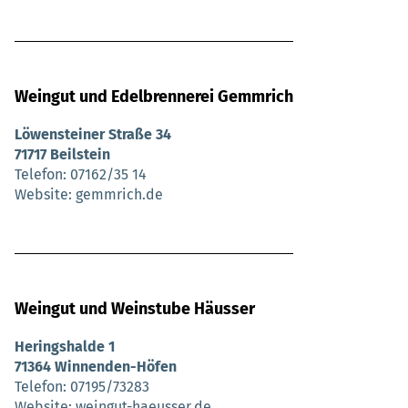
Weingut und Edelbrennerei Gemmrich
Löwensteiner Straße 34
71717 Beilstein
Telefon
07162/35 14
Website
gemmrich.de
Weingut und Weinstube Häusser
Heringshalde 1
71364 Winnenden-Höfen
Telefon
07195/73283
Website
weingut-haeusser.de