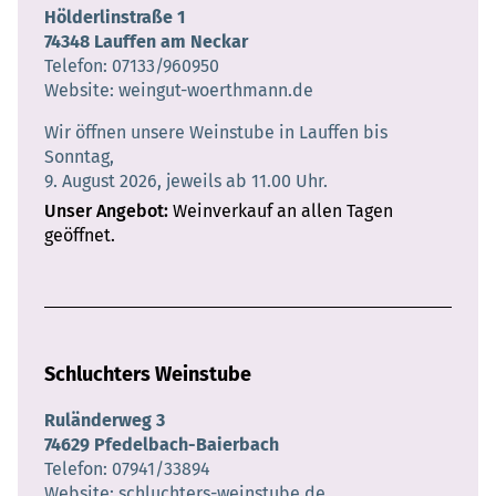
Hölderlinstraße 1
74348 Lauffen am Neckar
Telefon
07133/960950
Website
weingut-woerthmann.de
Wir öffnen unsere Weinstube in Lauffen bis
Sonntag,
9. August 2026, jeweils ab 11.00 Uhr.
Unser Angebot
Weinverkauf an allen Tagen
geöffnet.
Schluchters Weinstube
Ruländerweg 3
74629 Pfedelbach-Baierbach
Telefon
07941/33894
Website
schluchters-weinstube.de