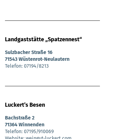
Landgaststätte „Spatzennest“
Sulzbacher Straße 16
71543 Wüstenrot-Neulautern
Telefon
07194/8213
Luckertʼs Besen
Bachstraße 2
71364 Winnenden
Telefon
07195/910069
Website
weingut-luckert.com