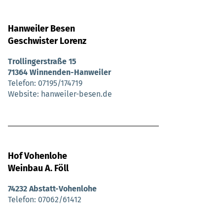
Hanweiler Besen
Geschwister Lorenz
Trollingerstraße 15
71364 Winnenden-Hanweiler
Telefon
07195/174719
Website
hanweiler-besen.de
Hof Vohenlohe
Weinbau A. Föll
74232 Abstatt-Vohenlohe
Telefon
07062/61412