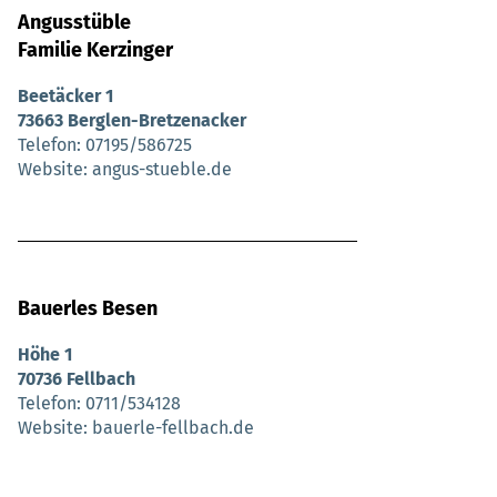
Angusstüble
Familie Kerzinger
Beetäcker 1
73663 Berglen-Bretzenacker
Telefon
07195/586725
Website
angus-stueble.de
Bauerles Besen
Höhe 1
70736 Fellbach
Telefon
0711/534128
Website
bauerle-fellbach.de