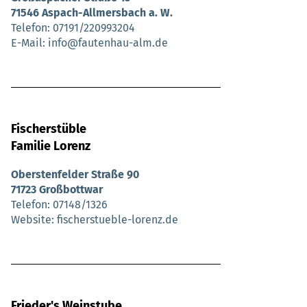
71546 Aspach-Allmersbach a. W.
Telefon
07191/220993204
E-Mail
info@fautenhau-alm.de
Fischerstüble
Familie Lorenz
Oberstenfelder Straße 90
71723 Großbottwar
Telefon
07148/1326
Website
fischerstueble-lorenz.de
Frieder's Weinstube