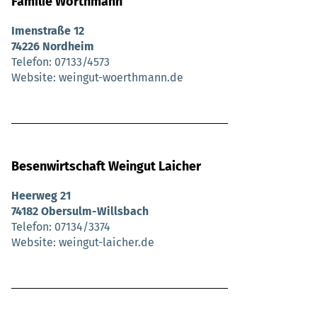
Familie Wörthmann
Imenstraße 12
74226 Nordheim
Telefon
07133/4573
Website
weingut-woerthmann.de
Besenwirtschaft Weingut Laicher
Heerweg 21
74182 Obersulm-Willsbach
Telefon
07134/3374
Website
weingut-laicher.de