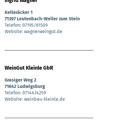
Ingrid Wagner
Kelteräcker 1
71397 Leutenbach-Weiler zum Stein
Telefon
07195/61509
Website
wagnerweingut.de
WeinGut Kleinle GbR
Grasiger Weg 2
71642 Ludwigsburg
Telefon
07144/4259
Website
weinbau-kleinle.de