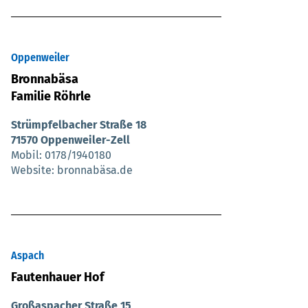
Oppenweiler
Bronnabäsa
Familie Röhrle
Strümpfelbacher Straße 18
71570 Oppenweiler-Zell
Mobil
0178/1940180
Website
bronnabäsa.de
Aspach
Fautenhauer Hof
Großaspacher Straße 15