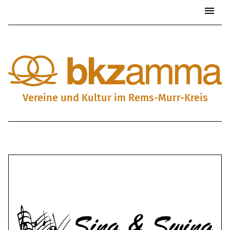
Start
Besen & Gastro
Handel & Service
Vereine & Kultur
Vereine und Kultur im Rems-Murr-Kreis
Nachbarschaftshilfe