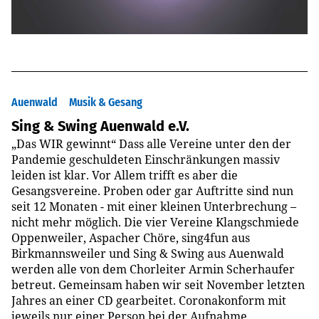
Auenwald
Musik & Gesang
Sing & Swing Auenwald e.V.
„Das WIR gewinnt“ Dass alle Vereine unter den der
Pandemie geschuldeten Einschränkungen massiv
leiden ist klar. Vor Allem trifft es aber die
Gesangsvereine. Proben oder gar Auftritte sind nun
seit 12 Monaten - mit einer kleinen Unterbrechung –
nicht mehr möglich. Die vier Vereine Klangschmiede
Oppenweiler, Aspacher Chöre, sing4fun aus
Birkmannsweiler und Sing & Swing aus Auenwald
werden alle von dem Chorleiter Armin Scherhaufer
betreut. Gemeinsam haben wir seit November letzten
Jahres an einer CD gearbeitet. Coronakonform mit
jeweils nur einer Person bei der Aufnahme