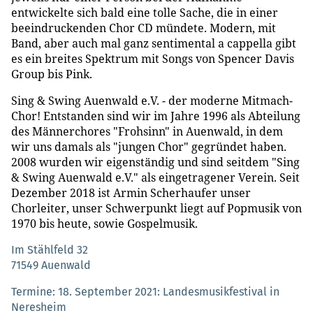
entwickelte sich bald eine tolle Sache, die in einer
beeindruckenden Chor CD mündete. Modern, mit
Band, aber auch mal ganz sentimental a cappella gibt
es ein breites Spektrum mit Songs von Spencer Davis
Group bis Pink.
Sing & Swing Auenwald e.V. - der moderne Mitmach-
Chor! Entstanden sind wir im Jahre 1996 als Abteilung
des Männerchores "Frohsinn" in Auenwald, in dem
wir uns damals als "jungen Chor" gegründet haben.
2008 wurden wir eigenständig und sind seitdem "Sing
& Swing Auenwald e.V." als eingetragener Verein. Seit
Dezember 2018 ist Armin Scherhaufer unser
Chorleiter, unser Schwerpunkt liegt auf Popmusik von
1970 bis heute, sowie Gospelmusik.
Im Stählfeld 32
71549 Auenwald
Termine
18. September 2021: Landesmusikfestival in
Neresheim