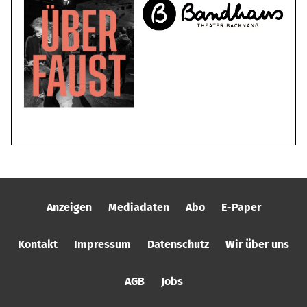
Anzeigen
Mediadaten
Abo
E-Paper
Kontakt
Impressum
Datenschutz
Wir über uns
AGB
Jobs